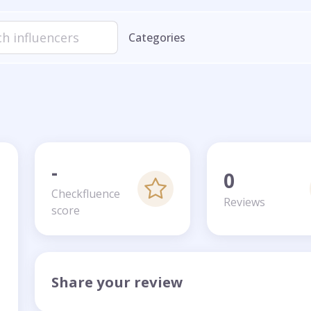
Categories
-
0
Checkfluence
Reviews
score
Share your review