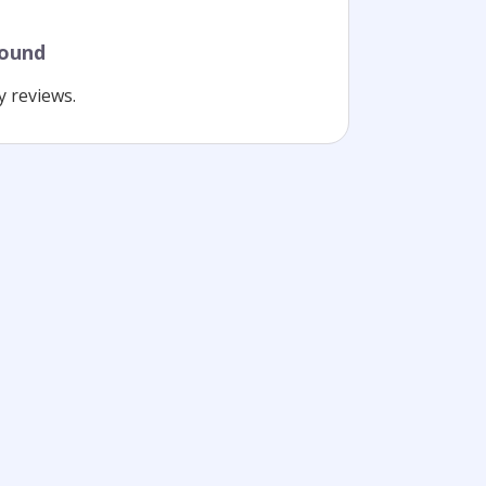
found
y reviews.