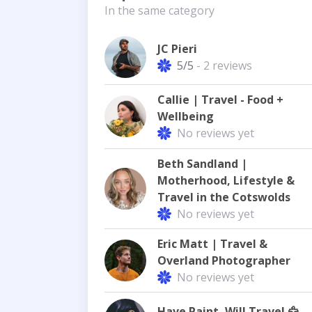
In the same category
JC Pieri
5/5
- 2 reviews
Callie | Travel - Food +
Wellbeing
No reviews yet
Beth Sandland |
Motherhood, Lifestyle &
Travel in the Cotswolds
No reviews yet
Eric Matt | Travel &
Overland Photographer
No reviews yet
Have Paint, Will Travel 🦅