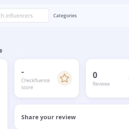
Categories
🍍
-
0
Checkfluence
Reviews
score
Share your review