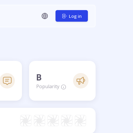
Log in
B
Popularity