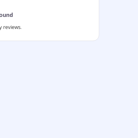
found
y reviews.