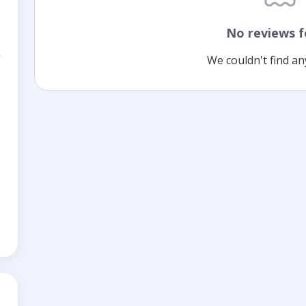
No reviews 
We couldn't find an