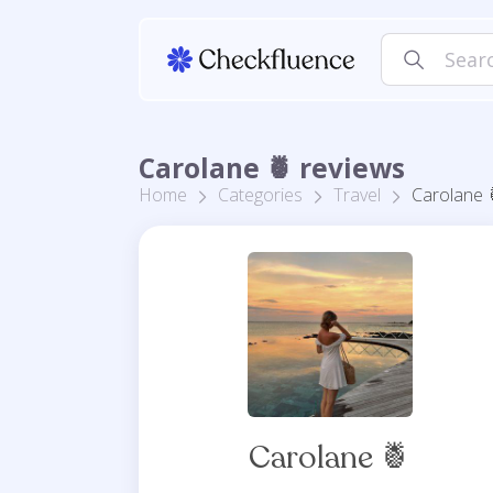
Carolane 🍍 reviews
Home
Categories
Travel
Carolane 
Carolane 🍍