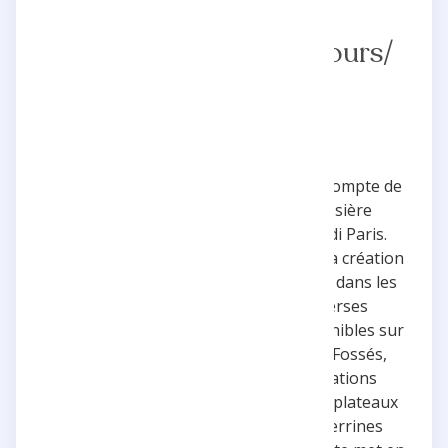
Numbercake / Petits fours/
Pâtisserie
Les Gourmandises de Joannie est un compte de
blog personnel géré par une pâtissière
talentueuse formée à l'école Ferrandi Paris.
Cette influenceuse se spécialise dans la création
pâtissière avec une expertise notable dans les
numbercakes, petits fours, et diverses
gourmandises sucrées et salées disponibles sur
commande. Située à Saint Maur des Fossés,
Joannie partage une variété de créations
culinaires allant des framboisiers aux plateaux
de fruits frais, en passant par des verrines