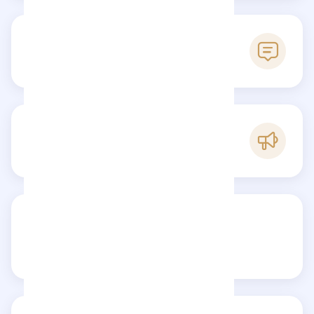
1
Reviews
B
Popularity
Share your review